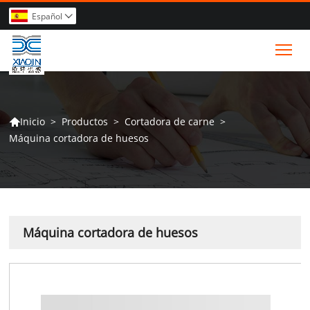
Español

Tog
>
Productos
>
Cortadora de carne
>
Inicio

Máquina cortadora de huesos
Máquina cortadora de huesos