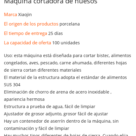
Máquina cortadora de huesos
Marca
Xiaojin
El origen de los productos
porcelana
El tiempo de entrega
25 días
La capacidad de oferta
100 unidades
Uso: esta máquina está diseñada para cortar bistec, alimentos
congelados, aves, pescado, carne ahumada, diferentes hojas
de sierra cortan diferentes materiales
El material de la estructura adopta el estándar de alimentos
SUS 304
Eliminación de chorro de arena de acero inoxidable ,
apariencia hermosa
Estructura a prueba de agua, fácil de limpiar
Ajustador de grosor adjunto, grosor fácil de ajustar
Hay un contenedor de aserrín dentro de la máquina, sin
contaminación y fácil de limpiar
Hay muchos tipos diferentes de hojas de sierra. Cuando elija