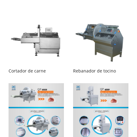
Cortador de carne
Rebanador de tocino