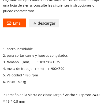
una hoja de sierra, consulte las siguientes instrucciones o
puede contactarnos.

Email
descargar

1. acero inoxidable
2. para cortar carne y huesos congelados
3. tamaño （mm） ： 910X700X1575
4. mesa de trabajo （mm） ： 900X590
5. Velocidad 1490 rpm
6. Peso: 180 kg
7.Tamaño de la sierra de cinta: Largo * Ancho * Espesor 2400
* 16 * 0.5 mm