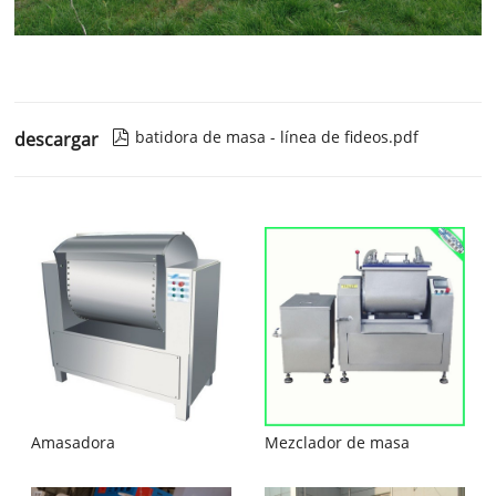
batidora de masa - línea de fideos.pdf
descargar

Amasadora
Mezclador de masa